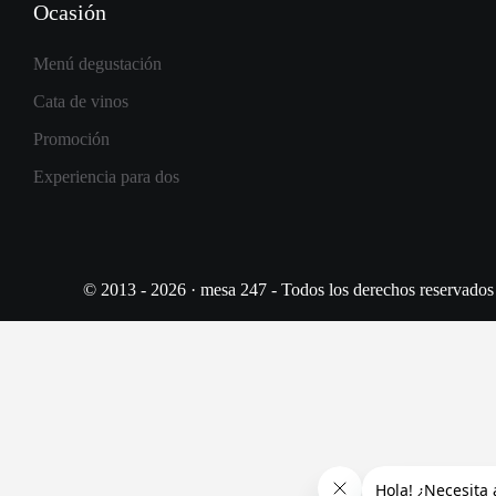
Ocasión
Menú degustación
Cata de vinos
Promoción
Experiencia para dos
© 2013 - 2026 · mesa 247 - Todos los derechos reservados