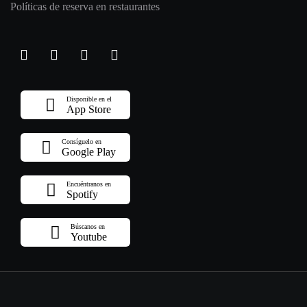
Políticas de reserva en restaurantes
Disponible en el
App Store
Consíguelo en
Google Play
Encuéntranos en
Spotify
Búscanos en
Youtube