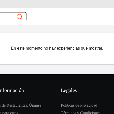
En este momento no hay experiencias qué mostrar.
información
Legales
 de Restaurantes: Únanse!
Políticas de Privacidad
 para otros
Términos y Condiciones