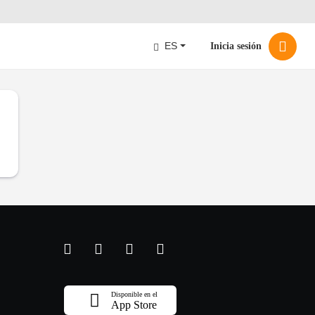
ES
Inicia sesión
Disponible en el
App Store