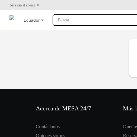
Servicio al cliente
Ecuador
Buscar
Acerca de MESA 24/7
Más 
Contáctanos
Dueños
Quienes somos
Reserva