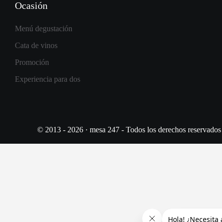
Ocasión
Menú degustación
Cata de vinos
Promoción
Experiencia para dos
© 2013 - 2026 · mesa 247 - Todos los derechos reservados