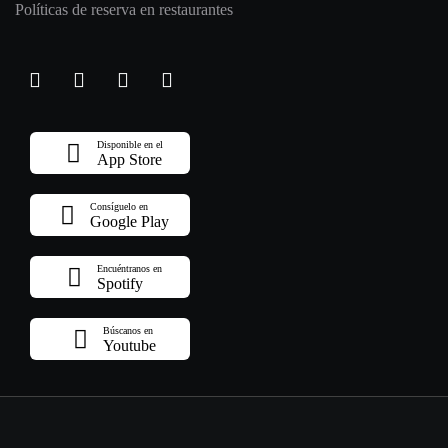
Políticas de reserva en restaurantes
Disponible en el
App Store
Consíguelo en
Google Play
Encuéntranos en
Spotify
Búscanos en
Youtube