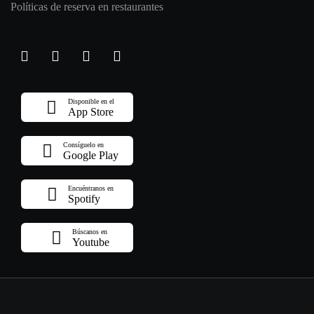
Políticas de reserva en restaurantes
Disponible en el
App Store
Consíguelo en
Google Play
Encuéntranos en
Spotify
Búscanos en
Youtube