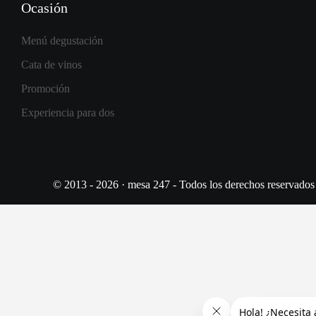
Ocasión
Menú degustación
Cata de vinos
Promoción
Experiencia para dos
© 2013 - 2026 · mesa 247 - Todos los derechos reservados