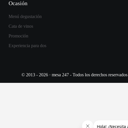
Ocasión
Menú degustación
Cata de vinos
Promoción
Experiencia para dos
© 2013 - 2026 · mesa 247 - Todos los derechos reservados