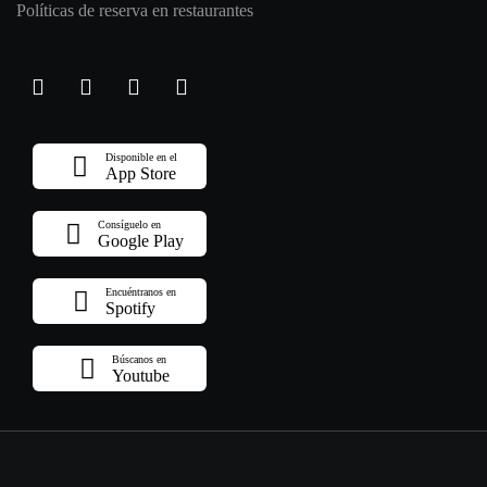
Políticas de reserva en restaurantes
Disponible en el
App Store
Consíguelo en
Google Play
Encuéntranos en
Spotify
Búscanos en
Youtube