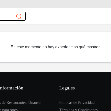
En este momento no hay experiencias qué mostrar.
información
Legales
 de Restaurantes: Únanse!
Políticas de Privacidad
 para otros
Términos y Condiciones