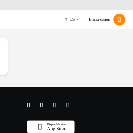
ES
Inicia sesión
Disponible en el
App Store