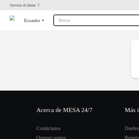
Servicio al cliente
Ecuador
Buscar
Acerca de MESA 24/7
Más 
Contáctanos
Dueños
Quienes somos
Reserva