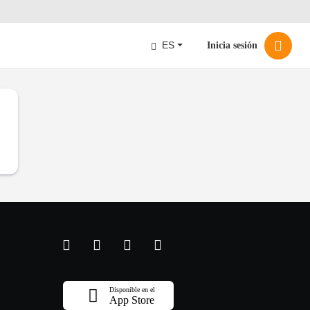
ES
Inicia sesión
Disponible en el
App Store