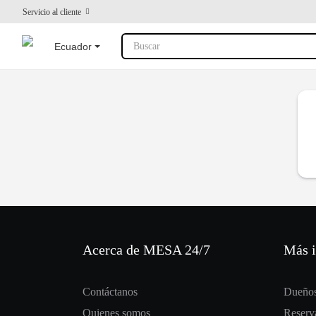
Servicio al cliente
Ecuador
Buscar
Acerca de MESA 24/7
Más 
Contáctanos
Dueños
Quienes somos
Reserva