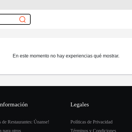
En este momento no hay experiencias qué mostrar.
información
Legales
 de Restaurantes: Únanse!
Políticas de Privacidad
 para otros
Términos y Condiciones