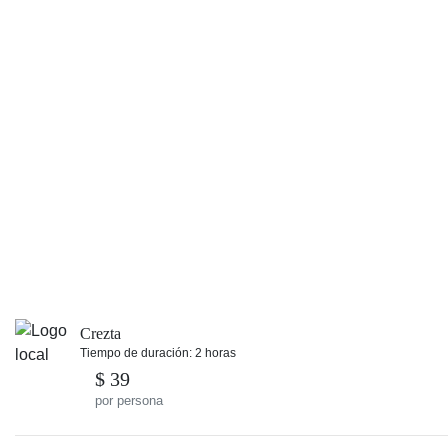
Crezta
Tiempo de duración: 2 horas
$ 39
por persona