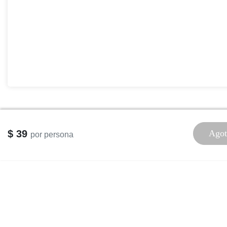
$ 39
Agot
por persona