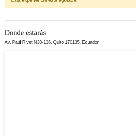
Esta experiencia está agotada.
Donde estarás
Av. Paúl Rivet N30-136, Quito 170135, Ecuador