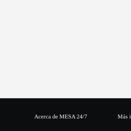
Acerca de MESA 24/7
Más 