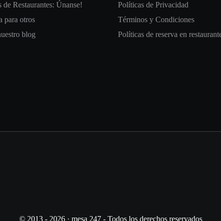
 de Restaurantes: Únanse!
Políticas de Privacidad
 para otros
Términos y Condiciones
nuestro blog
Políticas de reserva en restaurant
© 2013 - 2026 · mesa 247 - Todos los derechos reservados