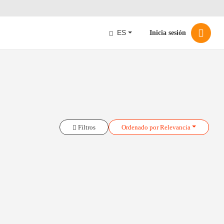
ES
Inicia sesión
Filtros
Ordenado
por Relevancia