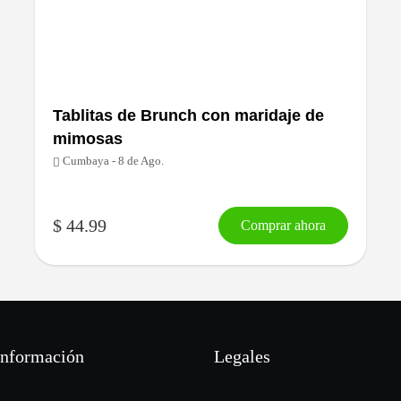
Tablitas de Brunch con maridaje de
mimosas
Cumbaya - 8 de Ago.
$ 44.99
Comprar ahora
información
Legales