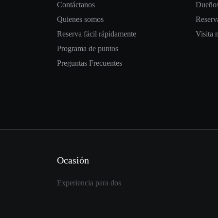
Contáctanos
Dueños
Quienes somos
Reserva
Reserva fácil rápidamente
Visita 
Programa de puntos
Preguntas Frecuentes
Ocasión
Experiencia para dos