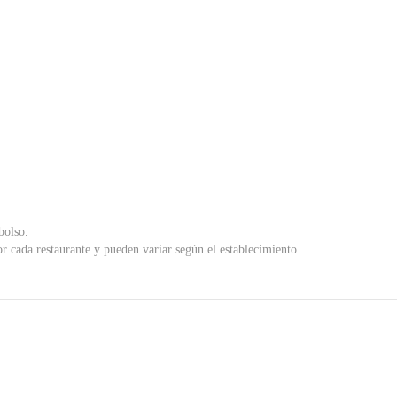
bolso.
r cada restaurante y pueden variar según el establecimiento.