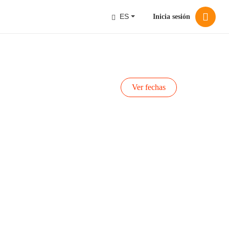
ES
Inicia sesión
Ver fechas