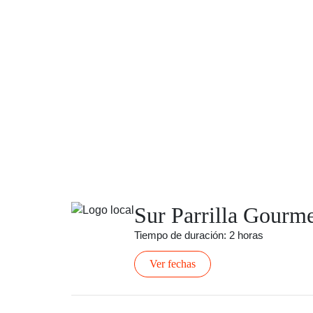
Sur Parrilla Gourm
Tiempo de duración: 2 horas
Ver fechas